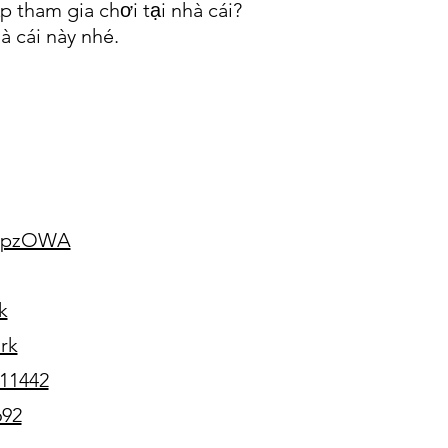
 tham gia chơi tại nhà cái?
à cái này nhé.
PkpzOWA
k
rk
11442
692